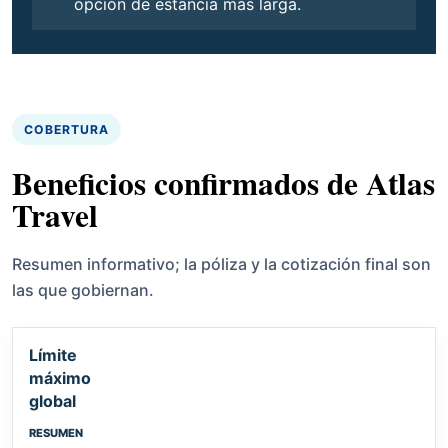
opción de estancia más larga.
COBERTURA
Beneficios confirmados de Atlas
Travel
Resumen informativo; la póliza y la cotización final son
las que gobiernan.
Límite
máximo
global