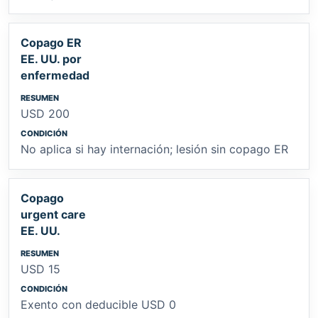
Copago ER
EE. UU. por
enfermedad
USD 200
No aplica si hay internación; lesión sin copago ER
Copago
urgent care
EE. UU.
USD 15
Exento con deducible USD 0