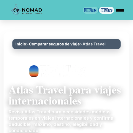
🇺🇸
EN
|
🇪🇸
ES
Inicio
Comparar seguros de viaje
Atlas Travel
Atlas Travel para viajes
internacionales
Revisa Atlas Travel para necesidades médicas
temporales en viajes internacionales y confirma
deducible, máximo, destino, elegibilidad y
condicionado.