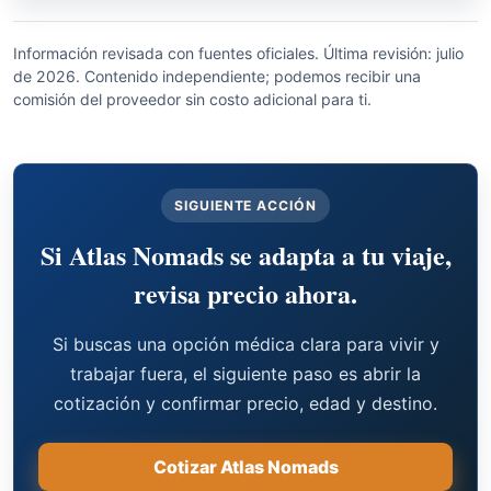
Información revisada con fuentes oficiales. Última revisión: julio
de 2026. Contenido independiente; podemos recibir una
comisión del proveedor sin costo adicional para ti.
SIGUIENTE ACCIÓN
Si Atlas Nomads se adapta a tu viaje,
revisa precio ahora.
Si buscas una opción médica clara para vivir y
trabajar fuera, el siguiente paso es abrir la
cotización y confirmar precio, edad y destino.
Cotizar Atlas Nomads