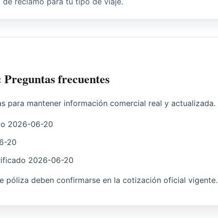
o de reclamo para tu tipo de viaje.
l: Preguntas frecuentes
as para mantener información comercial real y actualizada.
do
2026-06-20
6-20
ificado
2026-06-20
 de póliza deben confirmarse en la cotización oficial vigente.