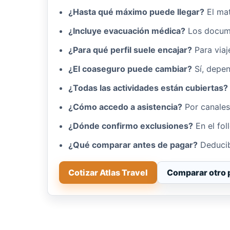
¿Hasta qué máximo puede llegar?
El ma
¿Incluye evacuación médica?
Los docume
¿Para qué perfil suele encajar?
Para viaj
¿El coaseguro puede cambiar?
Sí, depen
¿Todas las actividades están cubiertas?
¿Cómo accedo a asistencia?
Por canales
¿Dónde confirmo exclusiones?
En el fol
¿Qué comparar antes de pagar?
Deducib
Cotizar Atlas Travel
Comparar otro 