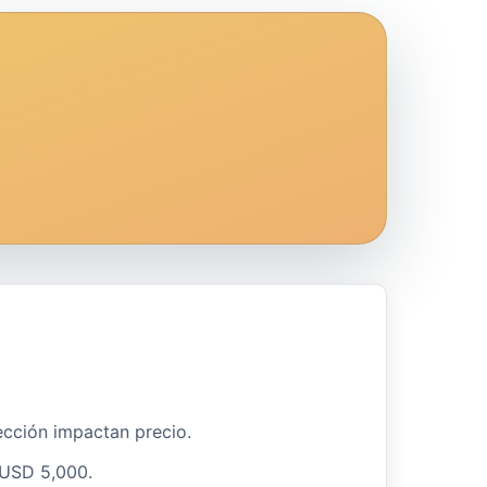
lección impactan precio.
 USD 5,000.