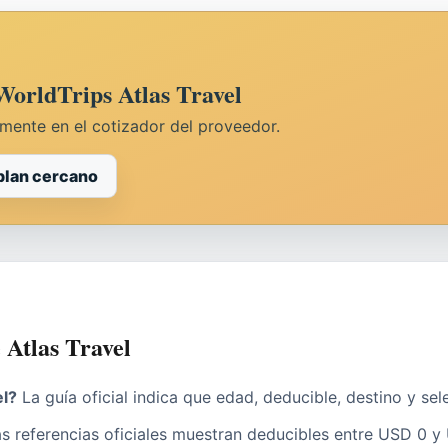
WorldTrips Atlas Travel
amente en el cotizador del proveedor.
plan cercano
 Atlas Travel
el?
La guía oficial indica que edad, deducible, destino y se
s referencias oficiales muestran deducibles entre USD 0 y