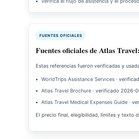
Verifica el flujo de asistencia y el proces
FUENTES OFICIALES
Fuentes oficiales de Atlas Trave
Estas referencias fueron verificadas y usad
WorldTrips Assistance Services
·
verifica
Atlas Travel Brochure
·
verificado
2026-0
Atlas Travel Medical Expenses Guide
·
ver
El precio final, elegibilidad, límites y texto