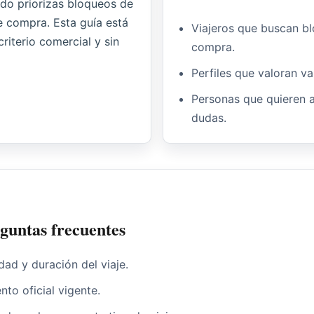
ndo priorizas bloqueos de
de compra. Esta guía está
Viajeros que buscan bl
riterio comercial y sin
compra.
Perfiles que valoran va
Personas que quieren 
dudas.
eguntas frecuentes
dad y duración del viaje.
nto oficial vigente.