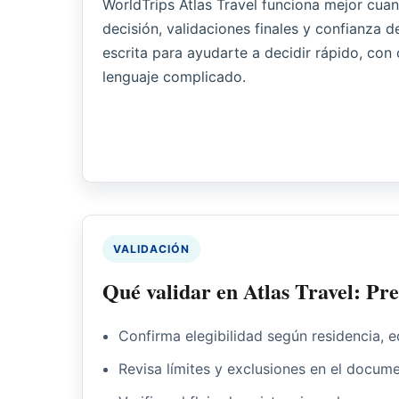
WorldTrips Atlas Travel funciona mejor cua
decisión, validaciones finales y confianza 
escrita para ayudarte a decidir rápido, con c
lenguaje complicado.
VALIDACIÓN
Qué validar en Atlas Travel: Pr
Confirma elegibilidad según residencia, e
Revisa límites y exclusiones en el docume