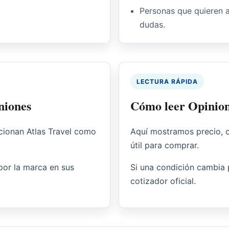
Personas que quieren 
dudas.
LECTURA RÁPIDA
iniones
Cómo leer Opinion
icionan Atlas Travel como
Aquí mostramos precio, c
útil para comprar.
por la marca en sus
Si una condición cambia po
cotizador oficial.