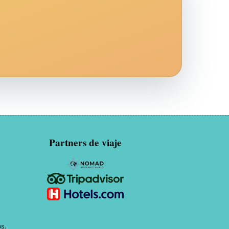
Partners de viaje
s.