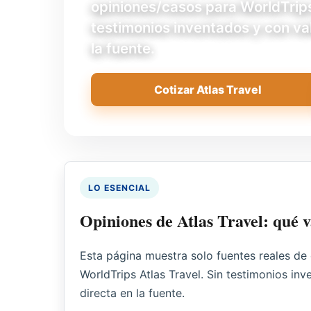
opiniones/casos para WorldTrips
testimonios inventados y con val
la fuente.
Cotizar Atlas Travel
LO ESENCIAL
Opiniones de Atlas Travel: qué v
Esta página muestra solo fuentes reales de
WorldTrips Atlas Travel. Sin testimonios in
directa en la fuente.