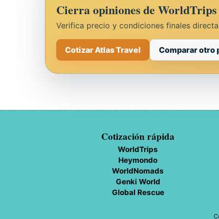
Cierra opiniones de WorldTrips 
Verifica precio y condiciones finales direct
Cotizar Atlas Travel
Comparar otro 
Cotización rápida
WorldTrips
Heymondo
WorldNomads
Genki World
Global Rescue
C