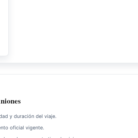
iniones
dad y duración del viaje.
nto oficial vigente.