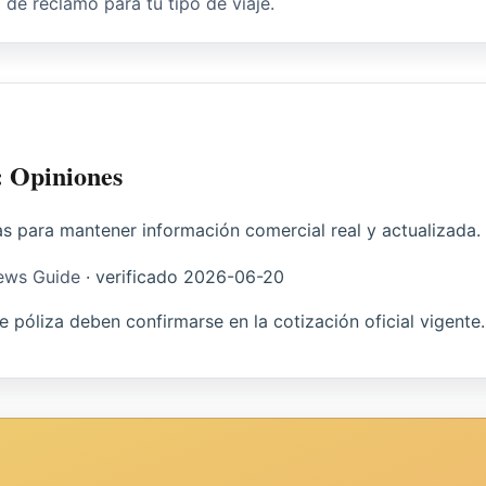
o de reclamo para tu tipo de viaje.
l: Opiniones
as para mantener información comercial real y actualizada.
iews Guide
·
verificado
2026-06-20
 de póliza deben confirmarse en la cotización oficial vigente.