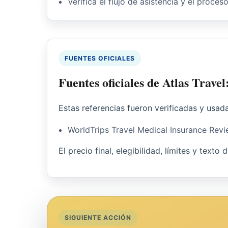
Verifica el flujo de asistencia y el proces
FUENTES OFICIALES
Fuentes oficiales de Atlas Trave
Estas referencias fueron verificadas y usad
WorldTrips Travel Medical Insurance Rev
El precio final, elegibilidad, límites y texto
SIGUIENTE ACCIÓN