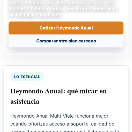
ayuda en tiempo real. Esta guía está escrita para
ayudarte a decidir rápido, con criterio comercial y
sin lenguaje complicado.
Cotizar Heymondo Anual
Comparar otro plan cercano
LO ESENCIAL
Heymondo Anual: qué mirar en
asistencia
Heymondo Anual Multi-Viaje funciona mejor
cuando priorizas acceso a soporte, calidad de
respuesta y ayuda en tiempo real. Esta guía está