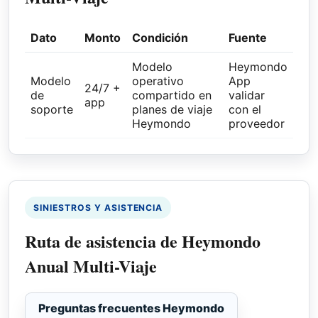
Dato
Monto
Condición
Fuente
Modelo
Heymondo
Modelo
operativo
App
24/7 +
de
compartido en
validar
app
soporte
planes de viaje
con el
Heymondo
proveedor
SINIESTROS Y ASISTENCIA
Ruta de asistencia de Heymondo
Anual Multi-Viaje
Preguntas frecuentes Heymondo