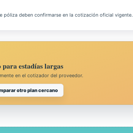
 de póliza deben confirmarse en la cotización oficial vigente.
para estadías largas
amente en el cotizador del proveedor.
parar otro plan cercano