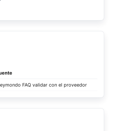
uente
eymondo FAQ
validar con el proveedor