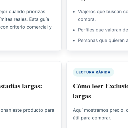
jor cuando priorizas
Viajeros que buscan co
ímites reales. Esta guía
compra.
 con criterio comercial y
Perfiles que valoran d
Personas que quieren a
LECTURA RÁPIDA
stadías largas:
Cómo leer Exclusi
largas
cionan este producto para
Aquí mostramos precio, c
útil para comprar.