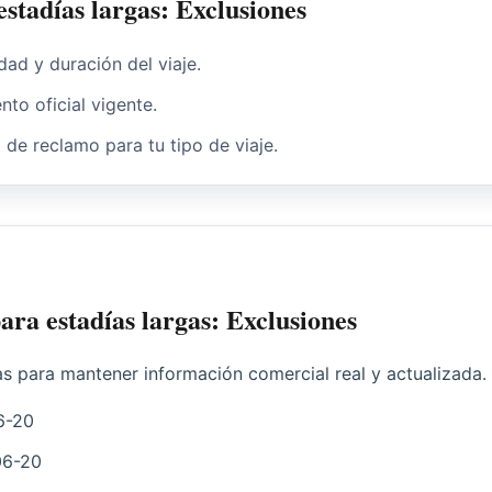
tadías largas: Exclusiones
dad y duración del viaje.
nto oficial vigente.
o de reclamo para tu tipo de viaje.
ara estadías largas: Exclusiones
as para mantener información comercial real y actualizada.
6-20
06-20