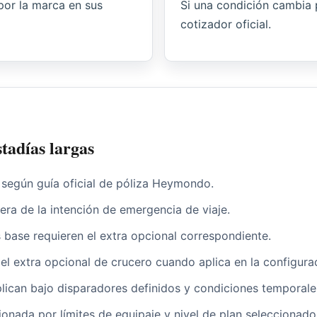
por la marca en sus
Si una condición cambia po
cotizador oficial.
adías largas
s según guía oficial de póliza Heymondo.
era de la intención de emergencia de viaje.
 base requieren el extra opcional correspondiente.
el extra opcional de crucero cuando aplica en la configura
plican bajo disparadores definidos y condiciones temporale
onada por límites de equipaje y nivel de plan seleccionado