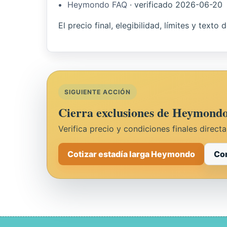
Heymondo FAQ
·
verificado
2026-06-20
El precio final, elegibilidad, límites y texto
SIGUIENTE ACCIÓN
Cierra exclusiones de Heymondo 
Verifica precio y condiciones finales direct
Cotizar estadía larga Heymondo
Com