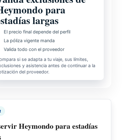
Heymondo para
estadías largas
El precio final depende del perfil
La póliza vigente manda
Valida todo con el proveedor
ompara si se adapta a tu viaje, sus límites,
xclusiones y asistencia antes de continuar a la
otización del proveedor.
R
servir Heymondo para estadías
s