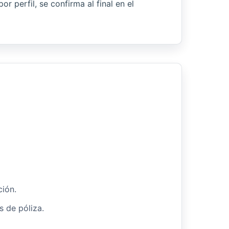
r perfil, se confirma al final en el
ción.
s de póliza.
.