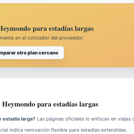
 Heymondo para estadías largas
amente en el cotizador del proveedor.
parar otro plan cercano
de Heymondo para estadías largas
 estadía larga?
Las páginas oficiales lo enfocan en viajes
ial indica renovación flexible para estadías extendidas.