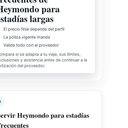
Heymondo para
estadías largas
El precio final depende del perfil
La póliza vigente manda
Valida todo con el proveedor
ompara si se adapta a tu viaje, sus límites,
xclusiones y asistencia antes de continuar a la
otización del proveedor.
R
servir Heymondo para estadías
frecuentes