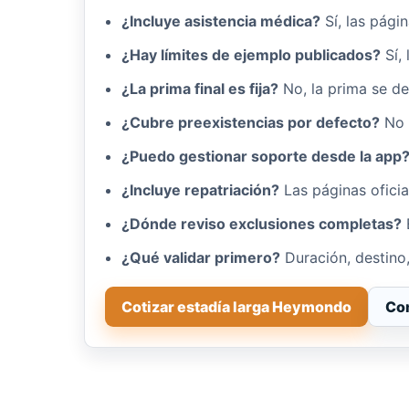
¿Incluye asistencia médica?
Sí, las pági
¿Hay límites de ejemplo publicados?
Sí,
¿La prima final es fija?
No, la prima se de
¿Cubre preexistencias por defecto?
No 
¿Puedo gestionar soporte desde la app
¿Incluye repatriación?
Las páginas ofici
¿Dónde reviso exclusiones completas?
¿Qué validar primero?
Duración, destino,
Cotizar estadía larga Heymondo
Com