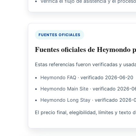
Verifica el flujo de asistencia y el proces
FUENTES OFICIALES
Fuentes oficiales de Heymondo p
Estas referencias fueron verificadas y usad
Heymondo FAQ
·
verificado
2026-06-20
Heymondo Main Site
·
verificado
2026-0
Heymondo Long Stay
·
verificado
2026-
El precio final, elegibilidad, límites y texto