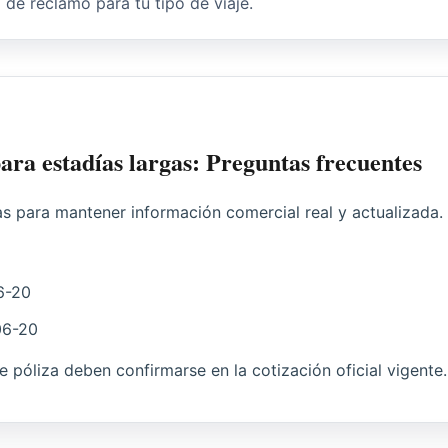
o de reclamo para tu tipo de viaje.
ara estadías largas: Preguntas frecuentes
as para mantener información comercial real y actualizada.
6-20
06-20
 de póliza deben confirmarse en la cotización oficial vigente.