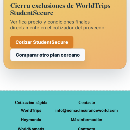
Cierra exclusiones de WorldTrips
StudentSecure
Verifica precio y condiciones finales
directamente en el cotizador del proveedor.
Cotizar StudentSecure
Comparar otro plan cercano
Cotización rápida
Contacto
WorldTrips
info@nomadinsuranceworld.com
Heymondo
Más información
WorldNomads
Contacto