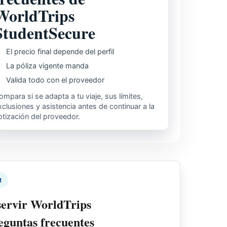
WorldTrips
StudentSecure
El precio final depende del perfil
La póliza vigente manda
Valida todo con el proveedor
ompara si se adapta a tu viaje, sus límites,
xclusiones y asistencia antes de continuar a la
otización del proveedor.
R
servir WorldTrips
eguntas frecuentes