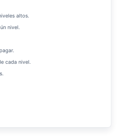
iveles altos.
ún nivel.
 pagar.
de cada nivel.
s.