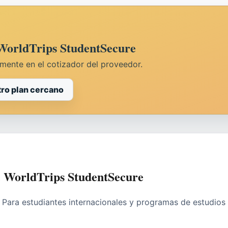
 WorldTrips StudentSecure
amente en el cotizador del proveedor.
ro plan cercano
de WorldTrips StudentSecure
Para estudiantes internacionales y programas de estudios 