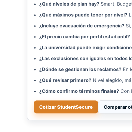
¿Qué niveles de plan hay?
Smart, Budget,
¿Qué máximos puede tener por nivel?
L
¿Incluye evacuación de emergencia?
Sí
¿El precio cambia por perfil estudiantil?
¿La universidad puede exigir condicion
¿Las exclusiones son iguales en todos l
¿Dónde se gestionan los reclamos?
En 
¿Qué revisar primero?
Nivel elegido, má
¿Cómo confirmo términos finales?
Con l
Cotizar StudentSecure
Comparar ot