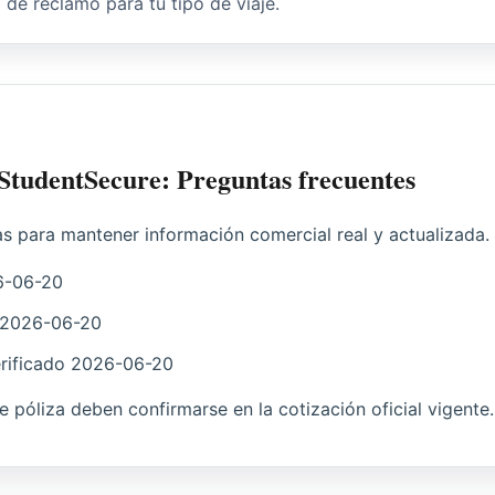
o de reclamo para tu tipo de viaje.
 StudentSecure: Preguntas frecuentes
as para mantener información comercial real y actualizada.
6-06-20
2026-06-20
rificado
2026-06-20
 de póliza deben confirmarse en la cotización oficial vigente.