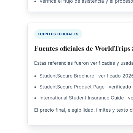
Verifica el flujo de asistencia y el proces
FUENTES OFICIALES
Fuentes oficiales de WorldTrips
Estas referencias fueron verificadas y usad
StudentSecure Brochure
·
verificado
202
StudentSecure Product Page
·
verificado
International Student Insurance Guide
·
ve
El precio final, elegibilidad, límites y texto